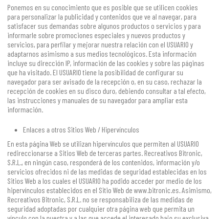
Ponemos en su conocimiento que es posible que se utilicen cookies
para personalizar la publicidad y contenidos que ve al navegar, para
satisfacer sus demandas sobre algunos productos o servicios y para
informarle sobre promociones especiales y nuevos productos y
servicios, para perfilar y mejorar nuestra relación con el USUARIO y
adaptarnos asimismo a sus medios tecnológicos. Esta información
incluye su dirección IP, información de las cookies y sobre las páginas
que ha visitado. El USUARIO tiene la posibilidad de configurar su
navegador para ser avisado de la recepción o, en su caso, rechazar la
recepción de cookies en su disco duro, debiendo consultar a tal efecto,
las instrucciones y manuales de su navegador para ampliar esta
información.
Enlaces a otros Sitios Web / Hipervínculos
En esta página Web se utilizan hipervínculos que permiten al USUARIO
redireccionarse a Sitios Web de terceras partes. Recreativos Bitronic,
S.R.L., en ningún caso, responderá de los contenidos, información y/o
servicios ofrecidos ni de las medidas de seguridad establecidas en los
Sitios Web a los cuales el USUARIO ha podido acceder por medio de los
hipervínculos establecidos en el Sitio Web de www.bitronic.es. Asimismo,
Recreativos Bitronic, S.R.L. no se responsabiliza de las medidas de
seguridad adoptadas por cualquier otra página web que permita un
vínculo con la nuestra y a las que accede el interesado bajo su exclusiva