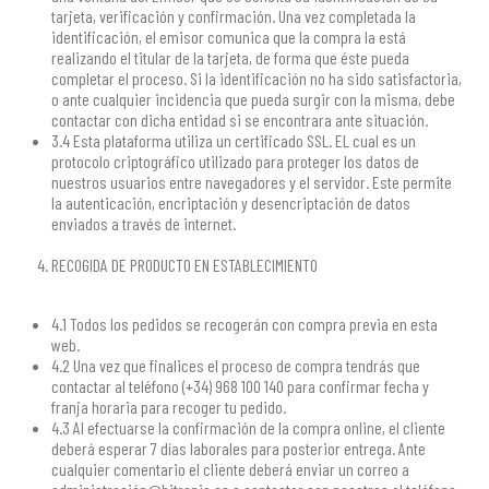
tarjeta, verificación y confirmación. Una vez completada la
identificación, el emisor comunica que la compra la está
realizando el titular de la tarjeta, de forma que éste pueda
completar el proceso. Si la identificación no ha sido satisfactoria,
o ante cualquier incidencia que pueda surgir con la misma, debe
contactar con dicha entidad si se encontrara ante situación.
3.4 Esta plataforma utiliza un certificado SSL. EL cual es un
protocolo criptográfico utilizado para proteger los datos de
nuestros usuarios entre navegadores y el servidor. Este permite
la autenticación, encriptación y desencriptación de datos
enviados a través de internet.
RECOGIDA DE PRODUCTO EN ESTABLECIMIENTO
4.1 Todos los pedidos se recogerán con compra previa en esta
web.
4.2 Una vez que finalices el proceso de compra tendrás que
contactar al teléfono (+34) 968 100 140 para confirmar fecha y
franja horaria para recoger tu pedido.
4.3 Al efectuarse la confirmación de la compra online, el cliente
deberá esperar 7 días laborales para posterior entrega. Ante
cualquier comentario el cliente deberá enviar un correo a