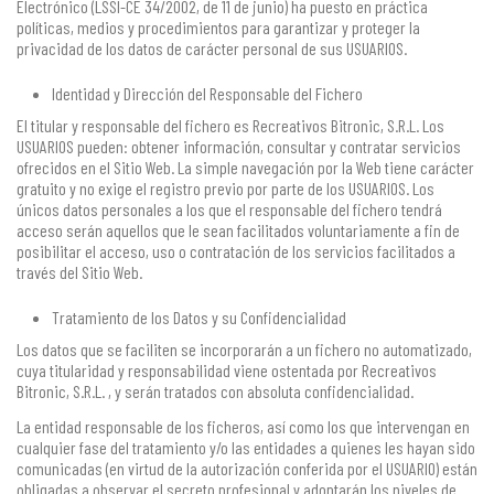
Electrónico (LSSI-CE 34/2002, de 11 de junio) ha puesto en práctica
políticas, medios y procedimientos para garantizar y proteger la
privacidad de los datos de carácter personal de sus USUARIOS.
Identidad y Dirección del Responsable del Fichero
El titular y responsable del fichero es Recreativos Bitronic, S.R.L. Los
USUARIOS pueden: obtener información, consultar y contratar servicios
ofrecidos en el Sitio Web. La simple navegación por la Web tiene carácter
gratuito y no exige el registro previo por parte de los USUARIOS. Los
únicos datos personales a los que el responsable del fichero tendrá
acceso serán aquellos que le sean facilitados voluntariamente a fin de
posibilitar el acceso, uso o contratación de los servicios facilitados a
través del Sitio Web.
Tratamiento de los Datos y su Confidencialidad
Los datos que se faciliten se incorporarán a un fichero no automatizado,
cuya titularidad y responsabilidad viene ostentada por Recreativos
Bitronic, S.R.L. , y serán tratados con absoluta confidencialidad.
La entidad responsable de los ficheros, así como los que intervengan en
cualquier fase del tratamiento y/o las entidades a quienes les hayan sido
comunicadas (en virtud de la autorización conferida por el USUARIO) están
obligadas a observar el secreto profesional y adoptarán los niveles de