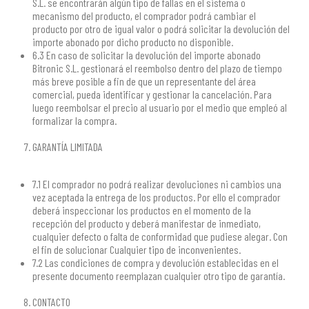
S.L. se encontrarán algún tipo de fallas en el sistema o
mecanismo del producto, el comprador podrá cambiar el
producto por otro de igual valor o podrá solicitar la devolución del
importe abonado por dicho producto no disponible.
6.3 En caso de solicitar la devolución del importe abonado
Bitronic S.L. gestionará el reembolso dentro del plazo de tiempo
más breve posible a fin de que un representante del área
comercial, pueda identificar y gestionar la cancelación. Para
luego reembolsar el precio al usuario por el medio que empleó al
formalizar la compra.
GARANTÍA LIMITADA
7.1 El comprador no podrá realizar devoluciones ni cambios una
vez aceptada la entrega de los productos. Por ello el comprador
deberá inspeccionar los productos en el momento de la
recepción del producto y deberá manifestar de inmediato,
cualquier defecto o falta de conformidad que pudiese alegar. Con
el fin de solucionar Cualquier tipo de inconvenientes.
7.2 Las condiciones de compra y devolución establecidas en el
presente documento reemplazan cualquier otro tipo de garantía.
CONTACTO