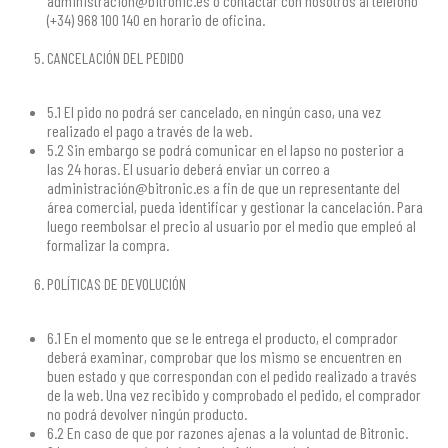
administración@bitronic.es o contactar con nosotros al teléfono
(+34) 968 100 140 en horario de oficina.
CANCELACIÓN DEL PEDIDO
5.1 El pido no podrá ser cancelado, en ningún caso, una vez
realizado el pago a través de la web.
5.2 Sin embargo se podrá comunicar en el lapso no posterior a
las 24 horas. El usuario deberá enviar un correo a
administración@bitronic.es a fin de que un representante del
área comercial, pueda identificar y gestionar la cancelación. Para
luego reembolsar el precio al usuario por el medio que empleó al
formalizar la compra.
POLÍTICAS DE DEVOLUCIÓN
6.1 En el momento que se le entrega el producto, el comprador
deberá examinar, comprobar que los mismo se encuentren en
buen estado y que correspondan con el pedido realizado a través
de la web. Una vez recibido y comprobado el pedido, el comprador
no podrá devolver ningún producto.
6.2 En caso de que por razones ajenas a la voluntad de Bitronic.