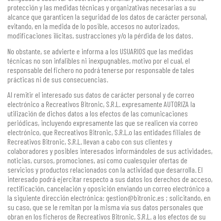
protección y las medidas técnicas y organizativas necesarias a su
alcance que garanticen la seguridad de los datos de carácter personal,
evitando, en la medida de lo posible, accesos no autorizados,
modificaciones ilícitas, sustracciones y/o la pérdida de los datos.
No obstante, se advierte e informa a los USUARIOS que las medidas
técnicas no son infalibles ni inexpugnables, motivo por el cual, el
responsable del fichero no podrá tenerse por responsable de tales
prácticas ni de sus consecuencias.
Al remitir el interesado sus datos de carácter personal y de correo
electrónico a Recreativos Bitronic, S.R.L. expresamente AUTORIZA la
utilización de dichos datos a los efectos de las comunicaciones
periódicas, incluyendo expresamente las que se realicen vía correo
electrónico, que Recreativos Bitronic, S.R.L.o las entidades filiales de
Recreativos Bitronic, S.R.L. llevan a cabo con sus clientes y
colaboradores y posibles interesados informándoles de sus actividades,
noticias, cursos, promociones, así como cualesquier ofertas de
servicios y productos relacionados con la actividad que desarrolla. El
interesado podrá ejercitar respecto a sus datos los derechos de acceso,
rectificación, cancelación y oposición enviando un correo electrónico a
la siguiente dirección electrónica: gestion@bitronic.es ; solicitando, en
su caso, que se le remitan por la misma vía sus datos personales que
obran en los ficheros de Recreativos Bitronic, S.R.L. a los efectos de su