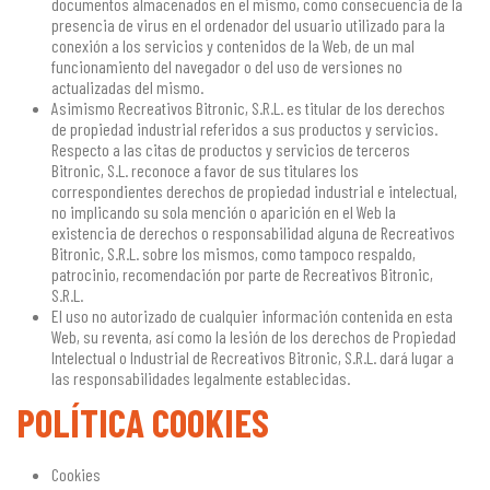
documentos almacenados en el mismo, como consecuencia de la
presencia de virus en el ordenador del usuario utilizado para la
conexión a los servicios y contenidos de la Web, de un mal
funcionamiento del navegador o del uso de versiones no
actualizadas del mismo.
Asimismo Recreativos Bitronic, S.R.L. es titular de los derechos
de propiedad industrial referidos a sus productos y servicios.
Respecto a las citas de productos y servicios de terceros
Bitronic, S.L. reconoce a favor de sus titulares los
correspondientes derechos de propiedad industrial e intelectual,
no implicando su sola mención o aparición en el Web la
existencia de derechos o responsabilidad alguna de Recreativos
Bitronic, S.R.L. sobre los mismos, como tampoco respaldo,
patrocinio, recomendación por parte de Recreativos Bitronic,
S.R.L.
El uso no autorizado de cualquier información contenida en esta
Web, su reventa, así como la lesión de los derechos de Propiedad
Intelectual o Industrial de Recreativos Bitronic, S.R.L. dará lugar a
las responsabilidades legalmente establecidas.
POLÍTICA COOKIES
Cookies