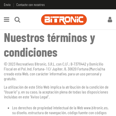
Envío
Contacte con nosotros
Nuestros términos y
condiciones
© 2023 Recreativos Bitronic, S.R.L. con C.I.F.: B-73711442 y Domicilio
Fiscal en el Pol. Ind. Fortuna- 1 C/ Jupiter, 8, 30620 Fortuna (Murcia) ha
creado esta Web, con carácter informativo, para un uso personal y
gratuito.
La utilización de este Sitio Web implica la atribución de la condición de
“Usuario” y, en su caso, la aceptación plena de todas las disposiciones
incluidas en este “Aviso Legal”.
Los derechos de propiedad intelectual de la Web www.bitronic.es,
su diseño, estructura de navegación, código fuente con códigos