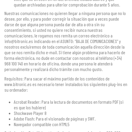
quedan archivadas para ulterior comprobación durante 5 años.
Nuestras comunicaciones no quieren llegar a ninguna persona que no lo
desee, por ello, y para poder corregir la situación que a veces puede
darse de que alguna persona pueda dar de alta a otra sin su
consentimiento, si usted no quiere recibir nunca nuestras
comunicaciones, le rogamos nos remita un correo electrónico a
info@bitronic.es indicando en el ASUNTO: “BAJA DE COMUNICACIONES” y
nosotros excluiremos de toda comunicación aquella dirección desde la
que se nos remita dicho e-mail. Si tiene algún problema para hacerlo de
forma electrónica, no dude en contactar con nosotros al teléfono (+34)
968 100 140 en horario de oficina, donde una persona le atenderá
personalmente y realizará dicho trámite con mucho gusto.
Requisitos: Para sacar el máximo partido de los contenidos de
www.bitronic.es es necesario tener instalados los siguientes plug-ins en
su ordenador:
Acrobat Reader: Para la lectura de documentos en formato PDF (si
es que los hubiere)
Shockwave Player 8
Adobe Flash: Para el visionado de páginas y SWF.
Navegador compatible con HTML5