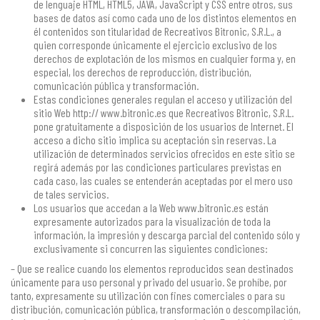
de lenguaje HTML, HTML5, JAVA, JavaScript y CSS entre otros, sus
bases de datos así como cada uno de los distintos elementos en
él contenidos son titularidad de Recreativos Bitronic, S.R.L., a
quien corresponde únicamente el ejercicio exclusivo de los
derechos de explotación de los mismos en cualquier forma y, en
especial, los derechos de reproducción, distribución,
comunicación pública y transformación.
Estas condiciones generales regulan el acceso y utilización del
sitio Web http:// www.bitronic.es que Recreativos Bitronic, S.R.L.
pone gratuitamente a disposición de los usuarios de Internet. El
acceso a dicho sitio implica su aceptación sin reservas. La
utilización de determinados servicios ofrecidos en este sitio se
regirá además por las condiciones particulares previstas en
cada caso, las cuales se entenderán aceptadas por el mero uso
de tales servicios.
Los usuarios que accedan a la Web www.bitronic.es están
expresamente autorizados para la visualización de toda la
información, la impresión y descarga parcial del contenido sólo y
exclusivamente si concurren las siguientes condiciones:
– Que se realice cuando los elementos reproducidos sean destinados
únicamente para uso personal y privado del usuario. Se prohíbe, por
tanto, expresamente su utilización con fines comerciales o para su
distribución, comunicación pública, transformación o descompilación,