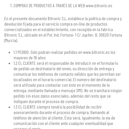
COMPRAS DE PRODUCTOS A TRAVÉS DE LA WEB www.bitronic.es
En el presente documento Bitronic S.L. establece la política de compra y
devolución fijada para el servicio compra on-line de productos
comercializados en el establecimiento, con recogida en la fabrica
Bitronic S.L. ubicado en el Pol. Ind. Fortuna- 1 C/ Jupiter, 8, 30620 Fortuna
(Murcia).
1.1 PEDIDO: Sólo podrán realizar pedidos en www.bitronic.es los
mayores de 18 años
1.2 EL CLIENTE será el responsable de introducir en el formulario
de pedido un destinatario del envío, su dirección de entrega y
comunicar los teléfonos de contacto válidos que les permitan ser
localizados en el horario comercial. El número del destinatario
será utilizado para contactar con éste en el momento de la
entrega, mediante llamada o mensaje SMS. No se tramitará ningún
pedido sin esos datos esenciales, además del resto que se
indiquen durante el proceso de compra.
1.3 EL CLIENTE siempre tendrá la posibilidad de recibir
asesoramiento durante el proceso de compra, llamando al
teléfono de atención al cliente. Ésta será, igualmente, la vía de
comunicación con el cliente ante cualquier eventualidad que
acaezca al envío.