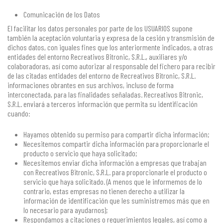
Comunicación de los Datos
El facilitar los datos personales por parte de los USUARIOS supone
también la aceptación voluntaria y expresa de la cesión y transmisión de
dichos datos, con iguales fines que los anteriormente indicados, a otras
entidades del entorno Recreativos Bitronic, S.R.L., auxiliares y/o
colaboradoras, así como autorizar al responsable del fichero para recibir
de las citadas entidades del entorno de Recreativos Bitronic, S.R.L.
informaciones obrantes en sus archivos, incluso de forma
interconectada, para las finalidades señaladas. Recreativos Bitronic,
S.R.L. enviará a terceros información que permita su identificación
cuando:
Hayamos obtenido su permiso para compartir dicha información;
Necesitemos compartir dicha información para proporcionarle el
producto o servicio que haya solicitado;
Necesitemos enviar dicha información a empresas que trabajan
con Recreativos Bitronic, S.R.L. para proporcionarle el producto o
servicio que haya solicitado. (A menos que le informemos de lo
contrario, estas empresas no tienen derecho a utilizar la
información de identificación que les suministremos más que en
lo necesario para ayudarnos);
Respondamos a citaciones o requerimientos legales, así como a