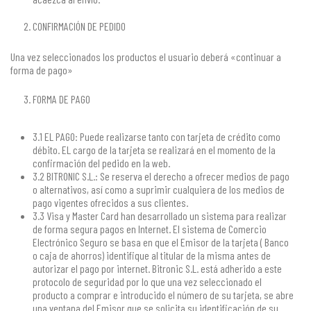
CONFIRMACIÓN DE PEDIDO
Una vez seleccionados los productos el usuario deberá «continuar a
forma de pago»
FORMA DE PAGO
3.1 EL PAGO: Puede realizarse tanto con tarjeta de crédito como
débito. EL cargo de la tarjeta se realizará en el momento de la
confirmación del pedido en la web.
3.2 BITRONIC S.L.: Se reserva el derecho a ofrecer medios de pago
o alternativos, así como a suprimir cualquiera de los medios de
pago vigentes ofrecidos a sus clientes.
3.3 Visa y Master Card han desarrollado un sistema para realizar
de forma segura pagos en Internet. El sistema de Comercio
Electrónico Seguro se basa en que el Emisor de la tarjeta ( Banco
o caja de ahorros) identifique al titular de la misma antes de
autorizar el pago por internet. Bitronic S.L. está adherido a este
protocolo de seguridad por lo que una vez seleccionado el
producto a comprar e introducido el número de su tarjeta, se abre
una ventana del Emisor que se solicita su identificación de su