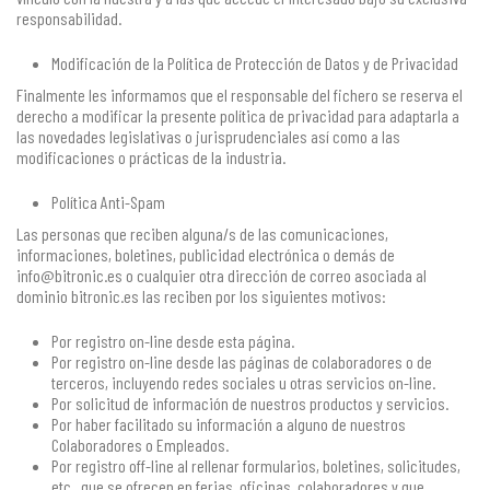
responsabilidad.
Modificación de la Política de Protección de Datos y de Privacidad
Finalmente les informamos que el responsable del fichero se reserva el
derecho a modificar la presente política de privacidad para adaptarla a
las novedades legislativas o jurisprudenciales así como a las
modificaciones o prácticas de la industria.
Política Anti-Spam
Las personas que reciben alguna/s de las comunicaciones,
informaciones, boletines, publicidad electrónica o demás de
info@bitronic.es o cualquier otra dirección de correo asociada al
dominio bitronic.es las reciben por los siguientes motivos:
Por registro on-line desde esta página.
Por registro on-line desde las páginas de colaboradores o de
terceros, incluyendo redes sociales u otras servicios on-line.
Por solicitud de información de nuestros productos y servicios.
Por haber facilitado su información a alguno de nuestros
Colaboradores o Empleados.
Por registro off-line al rellenar formularios, boletines, solicitudes,
etc., que se ofrecen en ferias, oficinas, colaboradores y que