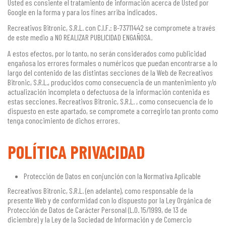
Usted es consiente el tratamiento de información acerca de Usted por
Google en la forma y para los fines arriba indicados.
Recreativos Bitronic, S.R.L. con C.I.F.: B-73711442 se compromete a través
de este medio a NO REALIZAR PUBLICIDAD ENGAÑOSA.
A estos efectos, por lo tanto, no serán considerados como publicidad
engañosa los errores formales o numéricos que puedan encontrarse a lo
largo del contenido de las distintas secciones de la Web de Recreativos
Bitronic, S.R.L., producidos como consecuencia de un mantenimiento y/o
actualización incompleta o defectuosa de la información contenida es
estas secciones. Recreativos Bitronic, S.R.L. , como consecuencia de lo
dispuesto en este apartado, se compromete a corregirlo tan pronto como
tenga conocimiento de dichos errores.
POLÍTICA PRIVACIDAD
Protección de Datos en conjunción con la Normativa Aplicable
Recreativos Bitronic, S.R.L. (en adelante), como responsable de la
presente Web y de conformidad con lo dispuesto por la Ley Orgánica de
Protección de Datos de Carácter Personal (L.O. 15/1999, de 13 de
diciembre) y la Ley de la Sociedad de Información y de Comercio