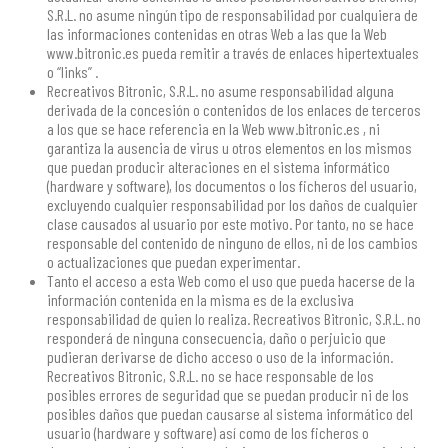
S.R.L. no asume ningún tipo de responsabilidad por cualquiera de
las informaciones contenidas en otras Web a las que la Web
www.bitronic.es pueda remitir a través de enlaces hipertextuales
o “links” .
Recreativos Bitronic, S.R.L. no asume responsabilidad alguna
derivada de la concesión o contenidos de los enlaces de terceros
a los que se hace referencia en la Web www.bitronic.es , ni
garantiza la ausencia de virus u otros elementos en los mismos
que puedan producir alteraciones en el sistema informático
(hardware y software), los documentos o los ficheros del usuario,
excluyendo cualquier responsabilidad por los daños de cualquier
clase causados al usuario por este motivo. Por tanto, no se hace
responsable del contenido de ninguno de ellos, ni de los cambios
o actualizaciones que puedan experimentar.
Tanto el acceso a esta Web como el uso que pueda hacerse de la
información contenida en la misma es de la exclusiva
responsabilidad de quien lo realiza. Recreativos Bitronic, S.R.L. no
responderá de ninguna consecuencia, daño o perjuicio que
pudieran derivarse de dicho acceso o uso de la información.
Recreativos Bitronic, S.R.L. no se hace responsable de los
posibles errores de seguridad que se puedan producir ni de los
posibles daños que puedan causarse al sistema informático del
usuario (hardware y software) así como de los ficheros o