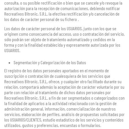
consulta, o su posible rectificación o bien que se cancele y/o revoque la
autorización para la recepción de comunicaciones, debiendo notificar
Recreativos Bitronic, S.R.L. la efectiva rectificación y/o cancelación de
los datos de carácter personal de su fichero .
Los datos de carácter personal de los USUARIOS, junto con los que se
originen como consecuencia del acceso, uso o contratación del servicio,
sólo podrán ser objeto de tratamiento automatizado y cedidos en la
forma y con la finalidad establecida y expresamente autorizada por los
USUARIOS.
Segmentación y Categorización de los Datos
El registro de los datos personales aportados en el momento de
suscripción o contratación de cualesquiera de los servicios que
Recreativos Bitronic, S.R.L. ofrece, y cualquier otro facilitado durante su
relación, comportará además la aceptación de carácter voluntario por su
parte con relación al tratamiento de dichos datos personales por
Recreativos Bitronic, S.R.L. a fin de ser segmentados o categorizados con
la finalidad de aplicarlos a la actividad relacionada con la gestión de
administración general, información, comercialización de nuestros
servicios, elaboración de perfiles, análisis de propuestas solicitadas por
los USUARIOS/CLIENTES, estudio estadístico de los servicios y contenidos
utilizados, gustos y preferencias, encuestas o formularios.