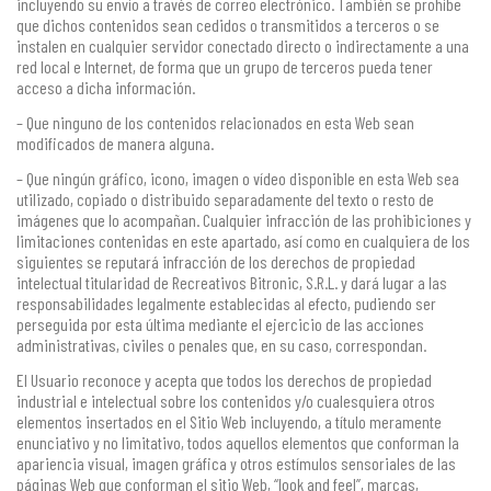
incluyendo su envío a través de correo electrónico. También se prohíbe
que dichos contenidos sean cedidos o transmitidos a terceros o se
instalen en cualquier servidor conectado directo o indirectamente a una
red local e Internet, de forma que un grupo de terceros pueda tener
acceso a dicha información.
– Que ninguno de los contenidos relacionados en esta Web sean
modificados de manera alguna.
– Que ningún gráfico, icono, imagen o vídeo disponible en esta Web sea
utilizado, copiado o distribuido separadamente del texto o resto de
imágenes que lo acompañan. Cualquier infracción de las prohibiciones y
limitaciones contenidas en este apartado, así como en cualquiera de los
siguientes se reputará infracción de los derechos de propiedad
intelectual titularidad de Recreativos Bitronic, S.R.L. y dará lugar a las
responsabilidades legalmente establecidas al efecto, pudiendo ser
perseguida por esta última mediante el ejercicio de las acciones
administrativas, civiles o penales que, en su caso, correspondan.
El Usuario reconoce y acepta que todos los derechos de propiedad
industrial e intelectual sobre los contenidos y/o cualesquiera otros
elementos insertados en el Sitio Web incluyendo, a título meramente
enunciativo y no limitativo, todos aquellos elementos que conforman la
apariencia visual, imagen gráfica y otros estímulos sensoriales de las
páginas Web que conforman el sitio Web, “look and feel”, marcas,