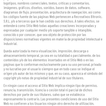
logotipos, nombres comerciales, textos, críticas y comentarios,
imágenes, gráficos, diseños, sonidos, bases de datos, software,
diagramas de flujo, presentación, arquitectura de navegación, así como
los códigos fuente de las páginas Web pertenecen a Recreativos Bitronic,
S.R.L. y/o a terceros que le han cedido sus derechos. A tales efectos, se
entenderá como Sitio Web todas aquellas creaciones incorporadas y
expresadas por cualquier medio y/o soporte tangible o intangible,
conocido o por conocer, que sea objeto de protección por las
disposiciones normativas vigentes en materia de propiedad intelectual e
industrial.
Queda autorizada la mera visualización, impresión, descarga o
almacenamiento temporal, ya sea en su totalidad o parcialmente, de los
contenidos y/o de los elementos insertados en el Sitio Web o en las
páginas que lo conforman exclusivamente para su uso personal, privado
y no lucrativo por el usuario siempre que en todo caso se indique el
origen y/o autor de los mismos y que, en su caso, aparezca el símbolo del
copyright y/o notas de propiedad industrial de sus titulares.
En ningún caso el acceso al Sitio Web implica ningún tipo de permiso,
renuncia, transmisión, licencia o cesión total ni parcial de dichos
derechos por parte de sus titulares, salvo que se establezca
expresamente lo contrario. Las presentes condiciones de uso del Sitio
Web no confieren a los Usuarios ningún otro derecho de utilización,