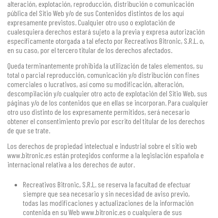
alteración, explotación, reproducción, distribución o comunicación
pública del Sitio Web y/o de sus Contenidos distintos de los aquí
expresamente previstos. Cualquier otro uso o explotación de
cualesquiera derechos estará sujeto a la previa y expresa autorización
específicamente otorgada a tal efecto por Recreativos Bitronic, S.R.L. o,
en su caso, por el tercero titular de los derechos afectados.
Queda terminantemente prohibida la utilización de tales elementos, su
total o parcial reproducción, comunicación y/o distribución con fines
comerciales o lucrativos, así como su modificación, alteración,
descompilación y/o cualquier otro acto de explotación del Sitio Web, sus
páginas y/o de los contenidos que en ellas se incorporan. Para cualquier
otro uso distinto de los expresamente permitidos, será necesario
obtener el consentimiento previo por escrito del titular de los derechos
de que se trate.
Los derechos de propiedad intelectual e industrial sobre el sitio web
www.bitronic.es están protegidos conforme a la legislación española e
internacional relativa a los derechos de autor.
Recreativos Bitronic, S.R.L. se reserva la facultad de efectuar
siempre que sea necesario y sin necesidad de aviso previo,
todas las modificaciones y actualizaciones de la información
contenida en su Web www.bitronic.es o cualquiera de sus